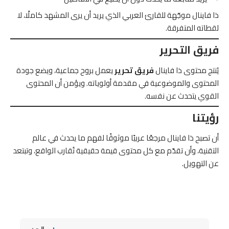
ذا فاينال موجّهة للقارئ العربي الذي يريد أن يرى المشهد كاملًا، لا
لقطاته المتفرقة.
فريق التحرير
يُنتج محتوى ذا فاينال
فريق تحرير
يعمل بروح جماعية، ويضع جودة
المحتوى والموضوعية في مقدمة أولوياته. ويؤمن أن المحتوى
القوي يتحدث عن نفسه.
رؤيتنا
أن تصبح ذا فاينال مرجعًا عربيًا موثوقًا لفهم ما يحدث في عالم
التقنية، وأن تقدّم مع كل محتوى قيمة حقيقية تُقارب الواقع، وتبتعد
عن التهويل.